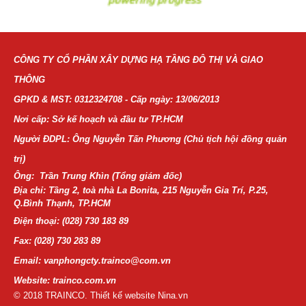
CÔNG TY CỔ PHẦN XÂY DỰNG HẠ TẦNG ĐÔ THỊ VÀ GIAO
THÔNG
GPKD & MST: 0312324708 - Cấp ngày: 13/06/2013
Nơi cấp: Sở kế hoạch và đầu tư TP.HCM
Người ĐDPL: Ông Nguyễn Tấn Phương (Chủ tịch hội đồng quản
trị)
Ông: Trần Trung Khìn (Tổng giám đốc)
Địa chỉ: Tầng 2, toà nhà La Bonita, 215 Nguyễn Gia Trí, P.25,
Q.Bình Thạnh, TP.HCM
Điện thoại:
(028) 730 183 89
Fax: (028) 730 283 89
Email: vanphongcty.trainco@com.vn
Website: trainco.com.vn
© 2018 TRAINCO. Thiết kế website Nina.vn