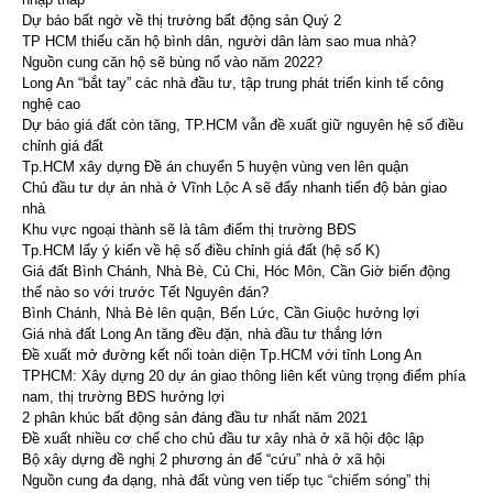
Dự báo bất ngờ về thị trường bất động sản Quý 2
TP HCM thiếu căn hộ bình dân, người dân làm sao mua nhà?
Nguồn cung căn hộ sẽ bùng nổ vào năm 2022?
Long An “bắt tay” các nhà đầu tư, tập trung phát triển kinh tế công
nghệ cao
Dự báo giá đất còn tăng, TP.HCM vẫn đề xuất giữ nguyên hệ số điều
chỉnh giá đất
Tp.HCM xây dựng Đề án chuyển 5 huyện vùng ven lên quận
Chủ đầu tư dự án nhà ở Vĩnh Lộc A sẽ đẩy nhanh tiến độ bàn giao
nhà
Khu vực ngoại thành sẽ là tâm điểm thị trường BĐS
Tp.HCM lấy ý kiến về hệ số điều chỉnh giá đất (hệ số K)
Giá đất Bình Chánh, Nhà Bè, Củ Chi, Hóc Môn, Cần Giờ biến động
thế nào so với trước Tết Nguyên đán?
Bình Chánh, Nhà Bè lên quận, Bến Lức, Cần Giuộc hưởng lợi
Giá nhà đất Long An tăng đều đặn, nhà đầu tư thắng lớn
Đề xuất mở đường kết nối toàn diện Tp.HCM với tỉnh Long An
TPHCM: Xây dựng 20 dự án giao thông liên kết vùng trọng điểm phía
nam, thị trường BĐS hưởng lợi
2 phân khúc bất động sản đáng đầu tư nhất năm 2021
Đề xuất nhiều cơ chế cho chủ đầu tư xây nhà ở xã hội độc lập
Bộ xây dựng đề nghị 2 phương án để “cứu” nhà ở xã hội
Nguồn cung đa dạng, nhà đất vùng ven tiếp tục “chiếm sóng” thị