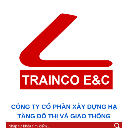
CÔNG TY CỔ PHẦN XÂY DỰNG HẠ
TẦNG ĐÔ THỊ VÀ GIAO THÔNG