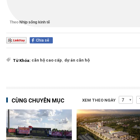
Theo
Nhịp sống kinh tế
Chia sẻ
căn hộ cao cấp
,
dự án căn hộ
Từ Khóa:
CÙNG CHUYÊN MỤC
XEM THEO NGÀY