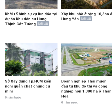
Khởi tố hình sự vụ lừa đảo tại
Xây khu nhà ở rộng 10,3ha 
dự án Khu dân cư Hưng
Hưng Yên
Nổi bật
Thịnh Cát Tường
Nổi bật
Sở Xây dựng Tp.HCM kiến
Doanh nghiệp Thái muốn
nghị quản chặt chung cư
đầu tư khu đô thị và công
mini
nghiệp hơn 1.300 ha ở Than
Hóa
6 năm trước
6 năm trước